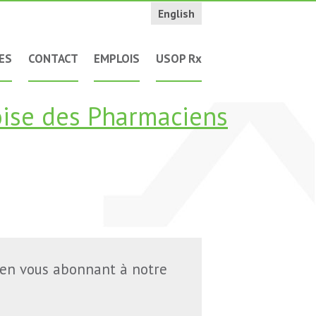
English
ES
CONTACT
EMPLOIS
USOP Rx
oise des Pharmaciens
 en vous abonnant à notre