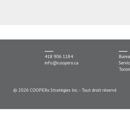
418 906 1184
Burea
info@cooperx.ca
Servi
Toron
© 2026 COOPERx Stratégies Inc. - Tout droit réservé