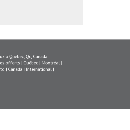
ux à Québec, Qc, Canada
ces offerts | Québec | Montréal |
to | Canada | International |