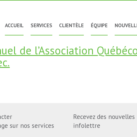
ACCUEIL
SERVICES
CLIENTÈLE
ÉQUIPE
NOUVELL
nuel de l’Association Québéc
c.
acter
Recevez des nouvelles
ge sur nos services
infolettre