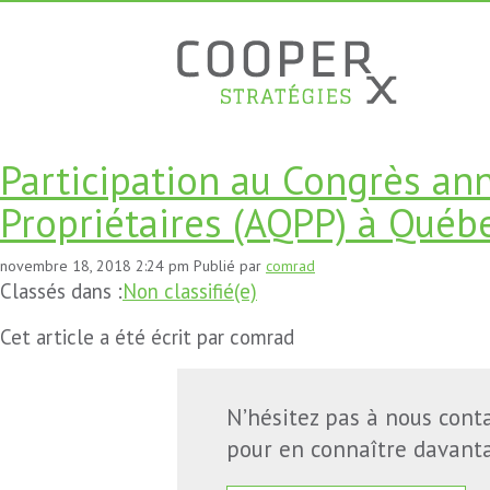
Participation au Congrès an
Propriétaires (AQPP) à Québe
novembre 18, 2018 2:24 pm
Publié par
comrad
Classés dans :
Non classifié(e)
Cet article a été écrit par comrad
N’hésitez pas à nous cont
pour en connaître davanta